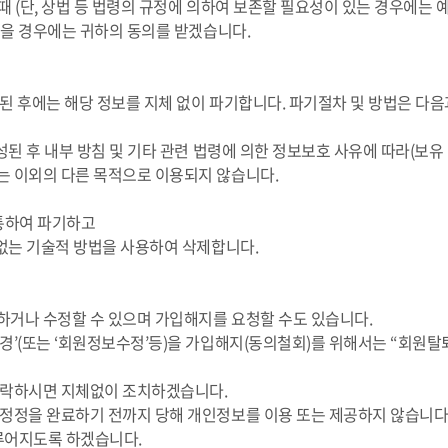
때 (단, 상법 등 법령의 규정에 의하여 보존할 필요성이 있는 경우에는 예
있을 경우에는 귀하의 동의를 받겠습니다.
 후에는 해당 정보를 지체 없이 파기합니다. 파기절차 및 방법은 다음
된 후 내부 방침 및 기타 관련 법령에 의한 정보보호 사유에 따라(보유
는 이외의 다른 목적으로 이용되지 않습니다.
통하여 파기하고
 없는 기술적 방법을 사용하여 삭제합니다.
거나 수정할 수 있으며 가입해지를 요청할 수도 있습니다.
’(또는 ‘회원정보수정’등)을 가입해지(동의철회)를 위해서는 “회원탈퇴
연락하시면 지체없이 조치하겠습니다.
정정을 완료하기 전까지 당해 개인정보를 이용 또는 제공하지 않습니다
루어지도록 하겠습니다.