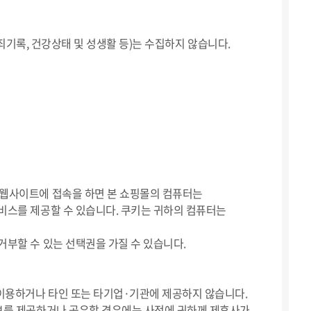
범죄기록, 건강상태 및 성생활 등)는 수집하지 않습니다.
 웹사이트에 접속을 하면 본 쇼핑몰의 컴퓨터는
비스를 제공할 수 있습니다. 쿠키는 귀하의 컴퓨터는
거부할 수 있는 선택권을 가질 수 있습니다.
 이용하거나 타인 또는 타기업·기관에 제공하지 않습니다.
정보를 제공하거나 공유할 경우에는 사전에 귀하께 제휴사가