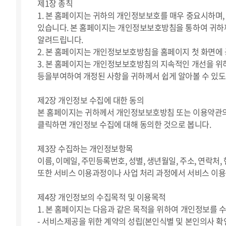
제1장 총칙
1. 본 홈페이지는 귀하의 개인정보보호를 매우 중요시
있습니다. 본 홈페이지는 개인정보보호방침을 통하여 귀하
알려드립니다.
2. 본 홈페이지는 개인정보보호방침을 홈페이지 첫 화면에
3. 본 홈페이지는 개인정보보호방침의 지속적인 개선을 
등을부여하여 개정된 사항을 귀하께서 쉽게 알아볼 수 있도
제2장 개인정보 수집에 대한 동의
본 홈페이지는 귀하께서 개인정보보호방침 또는 이용약관
클릭하면 개인정보 수집에 대해 동의한 것으로 봅니다.
제3장 수집하는 개인정보항목
이름, 이메일, 주민등록번호, 성별, 생년월일, 주소, 연락처
또한 서비스 이용과정이나 사업 처리 과정에서 서비스 이용기록
제4장 개인정보의 수집목적 및 이용목적
1. 본 홈페이지는 다음과 같은 목적을 위하여 개인정보를 
- 서비스제공을 위한 계약의 성립(본인식별 및 본인의사 확인