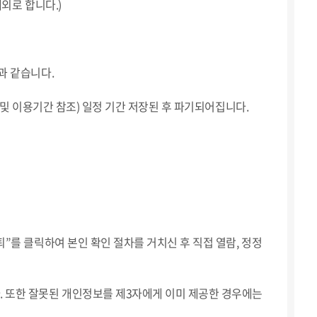
외로 합니다.)
과 같습니다.
 및 이용기간 참조) 일정 기간 저장된 후 파기되어집니다.
”를 클릭하여 본인 확인 절차를 거치신 후 직접 열람, 정정
. 또한 잘못된 개인정보를 제3자에게 이미 제공한 경우에는