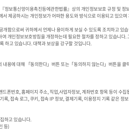
하며, 『정보통신망이용촉진등에관한법률』상의 개인정보보호 규정 및 
께서 제공하시는 개인정보가 어떠한 용도와 방식으로 이용되고 있으며
 공개함으로써 귀하께서 언제나 용이하게 보실 수 있도록 조치하고 있습
위하여 개인정보보호방침을 개정하는데 필요한 절차를 정하고 있습니다.
록 하고 있습니다. 대책과 보상을 강구할 것입니다.
의 내용에 대해 「동의한다」버튼 또는「동의하지 않는다」버튼을 클릭
, 핸드폰번호, 홈페이지 주소, 직업,사업자정보, 계좌번호 항목 등이 수집
, 접속 로그, 쿠키, 접속 IP 정보, 결제기록, 이용정지 기록 같은 정
수집하고 있습니다.
 등)