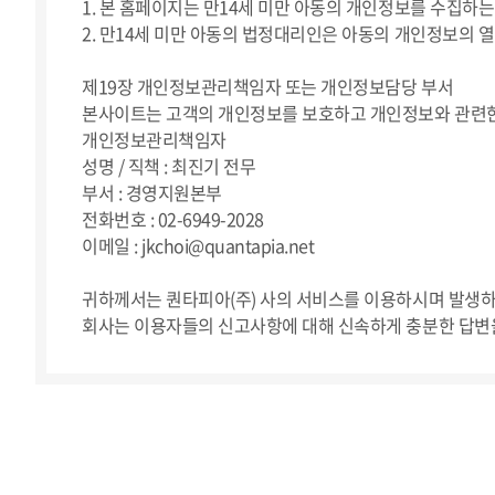
1. 본 홈페이지는 만14세 미만 아동의 개인정보를 수집하
2. 만14세 미만 아동의 법정대리인은 아동의 개인정보의 열
제19장 개인정보관리책임자 또는 개인정보담당 부서
본사이트는 고객의 개인정보를 보호하고 개인정보와 관련한
개인정보관리책임자
성명 / 직책 : 최진기 전무
부서 : 경영지원본부
전화번호 : 02-6949-2028
이메일 : jkchoi@quantapia.net
귀하께서는 퀀타피아(주) 사의 서비스를 이용하시며 발생
회사는 이용자들의 신고사항에 대해 신속하게 충분한 답변을