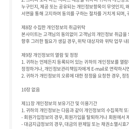
누구인지, 제공 또는 공유되는 개인정보항목이 무엇인지, 
서면을 통해 고지하여 동의를 구하는 절차를 거치게 되며,
제8장 수집한 개인정보의 취급위탁
본사이트는 고객님의 동의없이 고객님의 개인정보 취급을 
향후 그러한 필요가 생길 경우, 위탁 대상자와 위탁 업무 
제9장 개인정보의 열람 및 정정
1. 귀하는 언제든지 등록되어 있는 귀하의 개인정보를 열람
정정하거나, 개인정보관리책임자에게 E-mail로 연락하시
2. 귀하가 개인정보의 오류에 대한 정정을 요청한 경우, 
10장 없음
제11장 개인정보의 보유기간 및 이용기간
1. 귀하의 개인정보는 다음과 같이 개인정보의 수집목적 
- 회원가입정보의 경우, 회원가입을 탈퇴하거나 회원에서 
- 대금지급정보의 경우, 대금의 완제일 또는 채권소멸시효