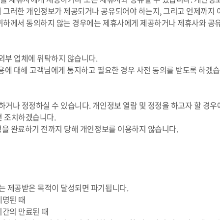
왜 그러한 개인정보가 제공되거나 공유되어야 하는지, 그리고 언제까지
 귀하께서 동의하지 않는 경우에는 제휴사에게 제공하거나 제휴사와 공
외부 업체에 위탁하지 않습니다.
내용에 대해 고객님에게 통지하고 필요한 경우 사전 동의를 받도록 하겠습
하거나 정정하실 수 있습니다. 개인정보 열람 및 정정을 하고자 할 경
면 조치하겠습니다.
정정을 완료하기 전까지 당해 개인정보를 이용하지 않습니다.
또는 제공받은 목적이 달성되면 파기됩니다.
제명된 때
기간의 만료된 때