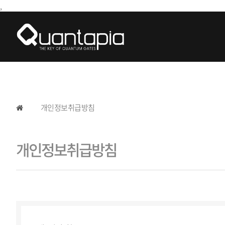
,
개인정보취급방침
개인정보취급방침