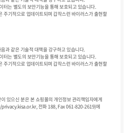
데이터는 별도의 보안기능을 통해 보호되고 있습니다.
램은 주기적으로 업데이트되며 갑작스런 바이러스가 출현할
다음과 같은 기술적 대책을 강구하고 있습니다.
데이터는 별도의 보안기능을 통해 보호되고 있습니다.
램은 주기적으로 업데이트되며 갑작스런 바이러스가 출현할
만이 있으신 분은 본 쇼핑몰의 개인정보 관리책임자에게
a.or.kr, 전화 188, Fax 061-820-2619)에