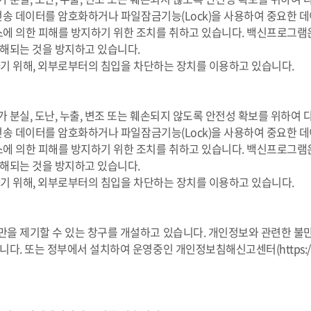
 전송 데이터를 암호화하거나 파일잠금기능(Lock)을 사용하여 중요한 
스에 의한 피해를 방지하기 위한 조치를 취하고 있습니다. 백신프로그
해되는 것을 방지하고 있습니다.
하기 위해, 외부로부터의 침입을 차단하는 장치를 이용하고 있습니다.
분실, 도난, 누출, 변조 또는 훼손되지 않도록 안전성 확보를 위하여 
 전송 데이터를 암호화하거나 파일잠금기능(Lock)을 사용하여 중요한 
스에 의한 피해를 방지하기 위한 조치를 취하고 있습니다. 백신프로그
해되는 것을 방지하고 있습니다.
하기 위해, 외부로부터의 침입을 차단하는 장치를 이용하고 있습니다.
을 제기할 수 있는 창구를 개설하고 있습니다. 개인정보와 관련한 불
정부에서 설치하여 운영중인 개인정보침해신고센터(https://privacy.kis