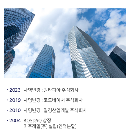
사명변경 : 퀀타피아 주식회사
2023
사명변경 : 코드네이처 주식회사
2019
사명변경 : 일경산업개발 주식회사
2010
KOSDAQ 상장
2004
미주레일(주) 설립(인적분할)