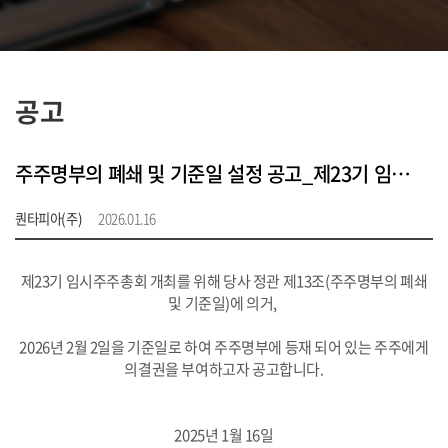
공고
주주명부의 폐쇄 및 기준일 설정 공고_제23기 임시주주총회
퀀타피아(주)
2026.01.16
제23기 임시주주총회 개최를 위해 당사 정관 제13조(주주명부의 폐쇄
및 기준일)에 의거,
2026년 2월 2일을 기준일로 하여 주주명부에 등재 되어 있는 주주에게
의결권을 부여하고자 공고합니다.
2025년 1월 16일