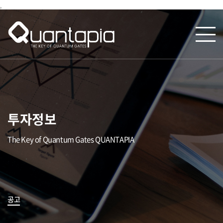
,
투자정보
The Key of Quantum Gates QUANTAPIA
공고